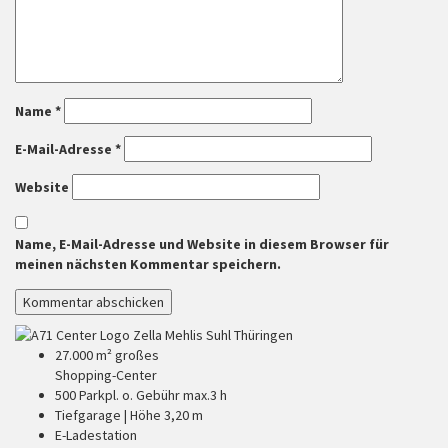
Name
*
E-Mail-Adresse
*
Website
Name, E-Mail-Adresse und Website in diesem Browser für
meinen nächsten Kommentar speichern.
27.000 m² großes
Shopping-Center
500 Parkpl. o. Gebühr max.3 h
Tiefgarage | Höhe 3,20 m
E-Ladestation