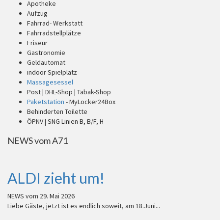
Apotheke
Aufzug
Fahrrad- Werkstatt
Fahrradstellplätze
Friseur
Gastronomie
Geldautomat
indoor Spielplatz
Massagesessel
Post | DHL-Shop | Tabak-Shop
Paketstation
- MyLocker24Box
Behinderten Toilette
ÖPNV | SNG Linien B, B/F, H
NEWS vom A71
ALDI zieht um!
NEWS vom
29. Mai 2026
Liebe Gäste, jetzt ist es endlich soweit, am 18.Juni...