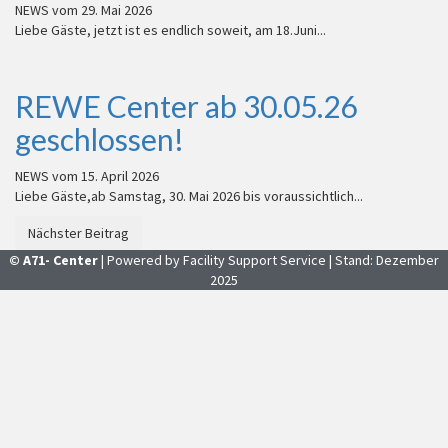
NEWS vom
29. Mai 2026
Liebe Gäste, jetzt ist es endlich soweit, am 18.Juni...
REWE Center ab 30.05.26
geschlossen!
NEWS vom
15. April 2026
Liebe Gäste,ab Samstag, 30. Mai 2026 bis voraussichtlich...
Nächster Beitrag
© A71- Center
| Powered by Facility Support Service | Stand: Dezember
2025