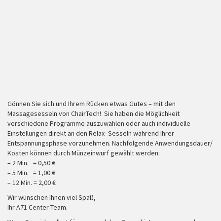
Gönnen Sie sich und Ihrem Rücken etwas Gutes – mit den
Massagesesseln von ChairTech! Sie haben die Möglichkeit
verschiedene Programme auszuwählen oder auch individuelle
Einstellungen direkt an den Relax- Sesseln während Ihrer
Entspannungsphase vorzunehmen. Nachfolgende Anwendungsdauer/
Kosten können durch Münzeinwurf gewählt werden:
– 2 Min. = 0,50 €
– 5 Min. = 1,00 €
– 12 Min. = 2,00 €
Wir wünschen Ihnen viel Spaß,
Ihr A71 Center Team.