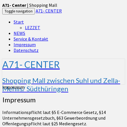
A71- Center
| Shopping Mall
A71- CENTER
Toggle navigation
Start
LEZZET
NEWS
Service & Kontakt
Impressum
Datenschutz
A71- CENTER
Shopping Mall zwischen Suhl und Zella-
Impressum
Mehlis/ Südthüringen
Impressum
Informationspflicht laut §5 E-Commerce Gesetz, §14
Unternehmensgesetzbuch, §63 Gewerbeordnung und
Offenlegungspflicht laut §25 Mediengesetz.