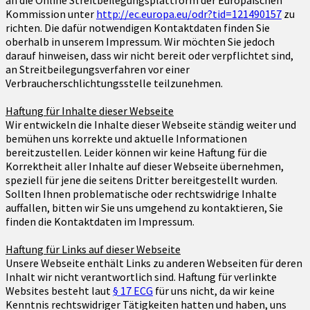
an die Online Streitbeilegungsplattform der Europäischen
Kommission unter
http://ec.europa.eu/odr?tid=121490157
zu
richten. Die dafür notwendigen Kontaktdaten finden Sie
oberhalb in unserem Impressum. Wir möchten Sie jedoch
darauf hinweisen, dass wir nicht bereit oder verpflichtet sind,
an Streitbeilegungsverfahren vor einer
Verbraucherschlichtungsstelle teilzunehmen.
Haftung für Inhalte dieser Webseite
Wir entwickeln die Inhalte dieser Webseite ständig weiter und
bemühen uns korrekte und aktuelle Informationen
bereitzustellen. Leider können wir keine Haftung für die
Korrektheit aller Inhalte auf dieser Webseite übernehmen,
speziell für jene die seitens Dritter bereitgestellt wurden.
Sollten Ihnen problematische oder rechtswidrige Inhalte
auffallen, bitten wir Sie uns umgehend zu kontaktieren, Sie
finden die Kontaktdaten im Impressum.
Haftung für Links auf dieser Webseite
Unsere Webseite enthält Links zu anderen Webseiten für deren
Inhalt wir nicht verantwortlich sind. Haftung für verlinkte
Websites besteht laut
§ 17 ECG
für uns nicht, da wir keine
Kenntnis rechtswidriger Tätigkeiten hatten und haben, uns