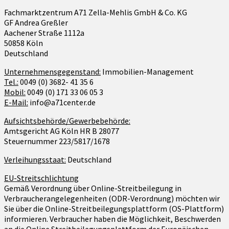
Fachmarktzentrum A71 Zella-Mehlis GmbH & Co. KG
GF Andrea Greßler
Aachener Straße 1112a
50858 Köln
Deutschland
Unternehmensgegenstand:
Immobilien-Management
Tel.:
0049 (0) 3682- 41 35 6
Mobil:
0049 (0) 171 33 06 05 3
E-Mail:
info@a71center.de
Aufsichtsbehörde/Gewerbebehörde:
Amtsgericht AG Köln HR B 28077
Steuernummer 223/5817/1678
Verleihungsstaat:
Deutschland
EU-Streitschlichtung
Gemäß Verordnung über Online-Streitbeilegung in
Verbraucherangelegenheiten (ODR-Verordnung) möchten wir
Sie über die Online-Streitbeilegungsplattform (OS-Plattform)
informieren. Verbraucher haben die Möglichkeit, Beschwerden